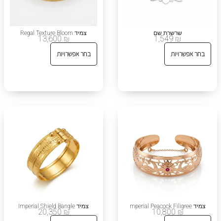
שרשרת שם
צמיד Regal Texture Bloom
13,600
₪
1,549
₪
בחר אפשרויות
בחר אפשרויות
צמיד mperial Peacock Filigree
צמיד Imperial Shield Bangle
20,350
₪
10,800
₪