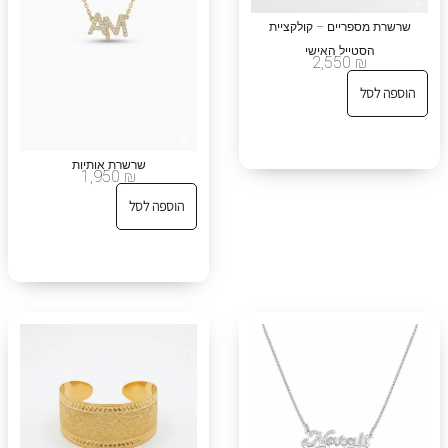
שרשרת מספריים – קולקציית
הסטייל האישי
2,550
₪
הוספה לסל
שרשרת אותיות
1,950
₪
הוספה לסל