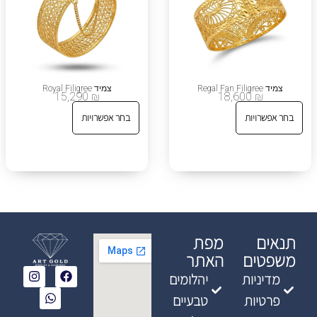
צמיד Regal Fan Filigree
צמיד Royal Filigree
15,290
₪
18,600
₪
בחר אפשרויות
בחר אפשרויות
תנאים
מפת
משפטים
האתר
מדיניות
יהלומים
פרטיות
טבעיים