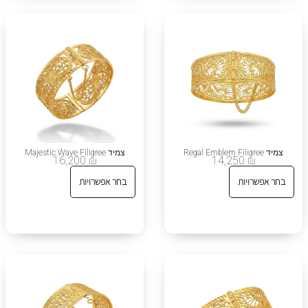
צמיד Regal Emblem Filigree
צמיד Majestic Wave Filigree
16,200
₪
14,250
₪
בחר אפשרויות
בחר אפשרויות