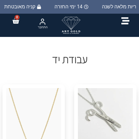
חריות מלאה לשנה
14 ימי החזרה
קניה מאובטחת ב 0%
0
התחבר
עבודת יד