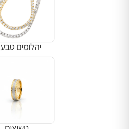
יהלומים טבעי
נישואים