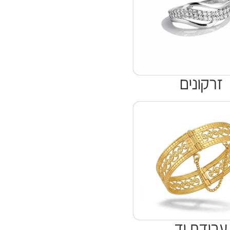
זרקונים
עבודת יד