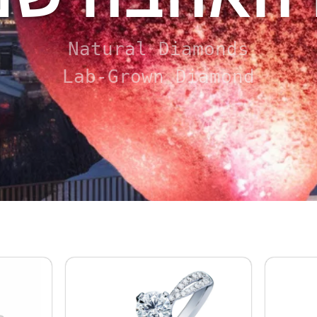
Natural Diamonds

Lab-Grown Diamond