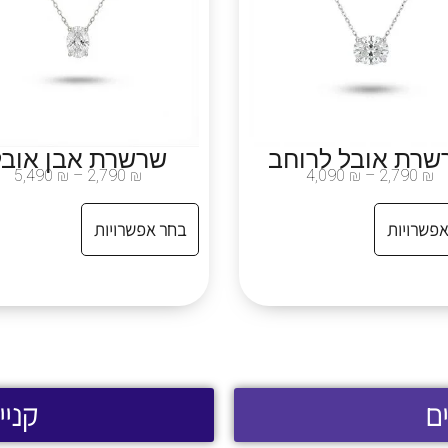
שרת אובל לרוחב
שרשרת אבן אובל
5,490
₪
–
2,790
₪
4,090
₪
–
2,790
₪
אפשרויות
בחר אפשרויות
ם
קניי