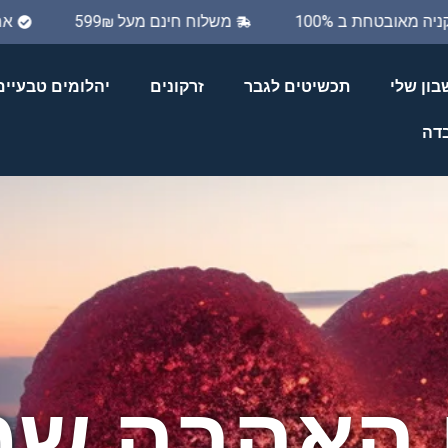
קניה מאובטחת ב 100%
משלוח חינם מעל 599₪
ון שלי
תכשיטים לגבר
זרקונים
יהלומים טבעיים
בדה
 האהבה ש