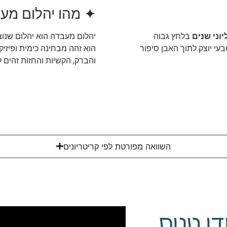
✦ מהו יהלום מע
וני שנים
בלחץ גבוה
יהלום מעבדה הוא יהלום שנו
עי יוצק לתוך האבן סיפור
הוא זהה מבחינה כימית ופיזיק
והברק, הקשיות והחזות זהים ל
השוואה מפורטת לפי קריטריונים
די טניס