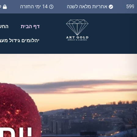
ם מעל 599₪
אחריות מלאה לשנה
14 ימי החזרה
דף הבית
החשב
יהלומים גידול מע
יום