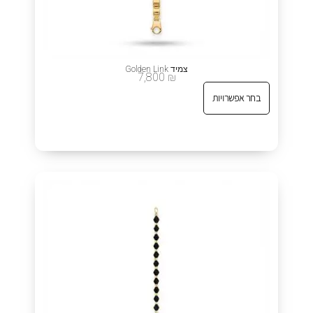
צמיד Golden Link
7,800
₪
בחר אפשרויות