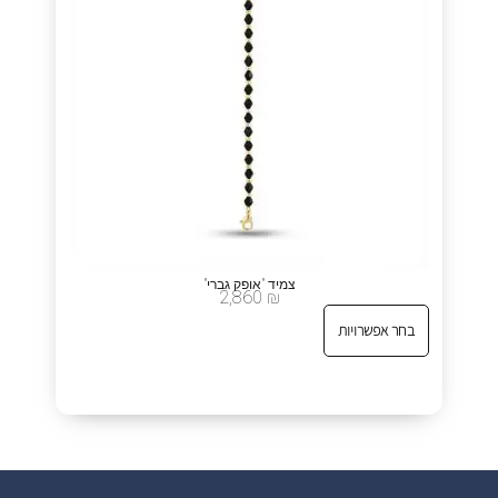
צמיד "אופק גברי"
2,860
₪
בחר אפשרויות