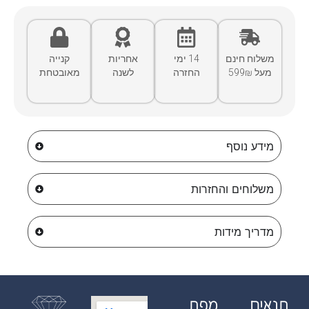
משלוח חינם
14 ימי
אחריות
קנייה
מעל 599₪
החזרה
לשנה
מאובטחת
מידע נוסף
משלוחים והחזרות
מדריך מידות
תנאים
מפת