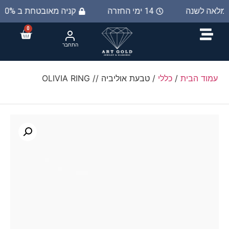
ת מלאה לשנה
14 ימי החזרה
קניה מאובטחת ב 100%
0
התחבר
עמוד הבית
/
כללי
/ טבעת אוליביה // OLIVIA RING