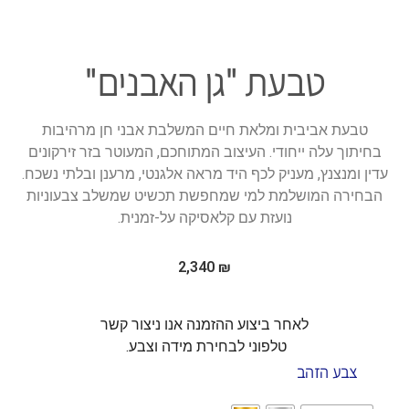
טבעת "גן האבנים"
טבעת אביבית ומלאת חיים המשלבת אבני חן מרהיבות
בחיתוך עלה ייחודי. העיצוב המתוחכם, המעוטר בזר זירקונים
עדין ומנצנץ, מעניק לכף היד מראה אלגנטי, מרענן ובלתי נשכח.
הבחירה המושלמת למי שמחפשת תכשיט שמשלב צבעוניות
נועזת עם קלאסיקה על-זמנית.
2,340
₪
לאחר ביצוע ההזמנה אנו ניצור קשר
טלפוני לבחירת מידה וצבע.
צבע הזהב