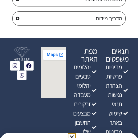
מדריך מידות
תנאים
מפת
משפטים
האתר
מדיניות
יהלומים
פרטיות
טבעיים
הצהרת
יהלומי
נגישות
מעבדה
תנאי
זרקורים
שימוש
מבצעים
באתר
החשבון
מדיניות
שלי