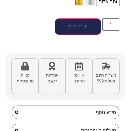
זהב אדום
הוסף לסל
משלוח חינם
14 ימי
אחריות
קנייה
מעל 599₪
החזרה
לשנה
מאובטחת
מידע נוסף
משלוחים והחזרות