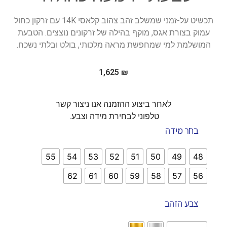
תכשיט על-זמני שמשלב זהב צהוב קלאסי 14K עם זרקון כחול
עמוק בצורת אגס, מוקף בהילה של זרקונים נוצצים. הטבעת
המושלמת למי שמחפשת מראה מלכותי, בולט ובלתי נשכח.
1,625
₪
לאחר ביצוע ההזמנה אנו ניצור קשר
טלפוני לבחירת מידה וצבע.
בחר מידה
55
54
53
52
51
50
49
48
62
61
60
59
58
57
56
צבע הזהב