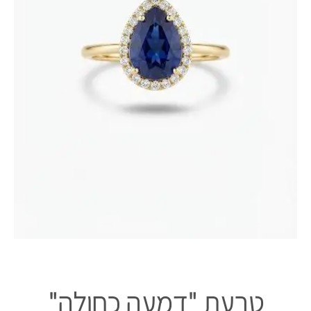
טבעת "דמעה כחולה"