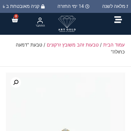
ות מלאה לשנה
14 ימי החזרה
קניה מאובטחת ב 100%
0
התחבר
עמוד הבית
/
טבעות זהב משובץ זרקונים
/ טבעת "דמעה
כחולה"