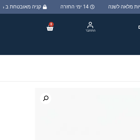
ריות מלאה לשנה
14 ימי החזרה
קניה מאובטחת ב 100%
0
התחבר