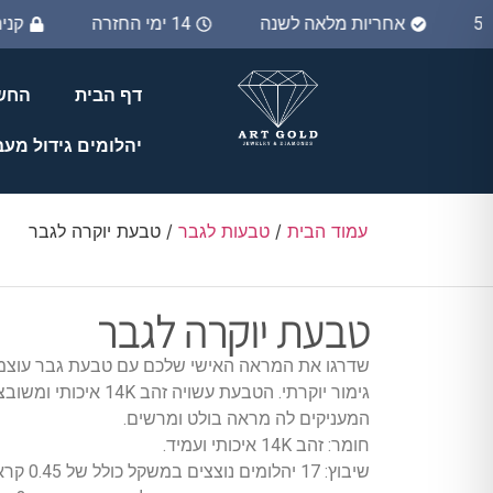
אחריות מלאה לשנה
14 ימי החזרה
קנ
דף הבית
החשב
יהלומים גידול מע
עמוד הבית
/
טבעות לגבר
/ טבעת יוקרה לגבר
טבעת יוקרה לגבר
שדרגו את המראה האישי שלכם עם טבעת גבר עוצמ
המעניקים לה מראה בולט ומרשים.
חומר: זהב 14K איכותי ועמיד.
שיבוץ: 17 יהלומים נוצצים במשקל כולל של 0.45 קראט.