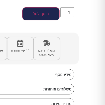
הוסף לסל
משלוח חינם
14 ימי החזרה
אח
מעל 599₪
מידע נוסף
משלוחים והחזרות
מדריך מידות