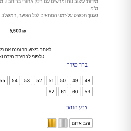
מ"מ.
סגנון: תכשיט על-זמני המתאים לכל הופעה, המשלב יוק
6,500
₪
לאחר ביצוע ההזמנה אנו ני
טלפוני לבחירת מידה וצ
בחר מידה
55
54
53
52
51
50
49
48
62
61
60
59
צבע הזהב
זהב אדום