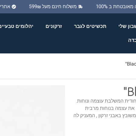
יה מאובטחת ב 100%
משלוח חינם מעל 599₪
אחר
ון שלי
תכשיטים לגבר
זרקונים
יהלומים טבעיים
בדה
ודית המשלבת עוצמה ונוחות.
את עצמה בנוחות מרבית
ובץ באבני זרקון , המעניק לה