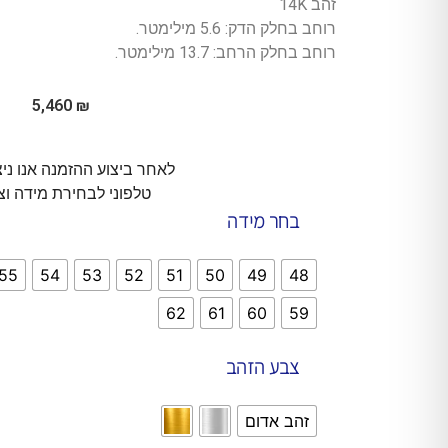
זהב 14K
רוחב בחלק הדק: 5.6 מילימטר.
רוחב בחלק הרחב: 13.7 מילימטר.
5,460
₪
לאחר ביצוע ההזמנה אנו ני
טלפוני לבחירת מידה וצ
בחר מידה
55
54
53
52
51
50
49
48
62
61
60
59
צבע הזהב
זהב אדום