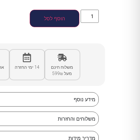
הוסף לסל
משלוח חינם
14 ימי החזרה
אח
מעל 599₪
מידע נוסף
משלוחים והחזרות
מדריך מידות