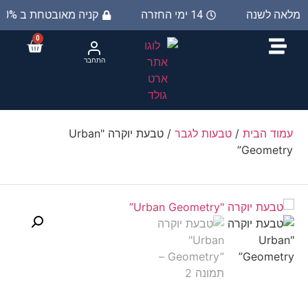
ת מלאה לשנה
14 ימי החזרה
קניה מאובטחת ב 100%
0
התחבר
עמוד הבית
/
טבעות לגבר
/ טבעת יוקרה "Urban
Geometry”