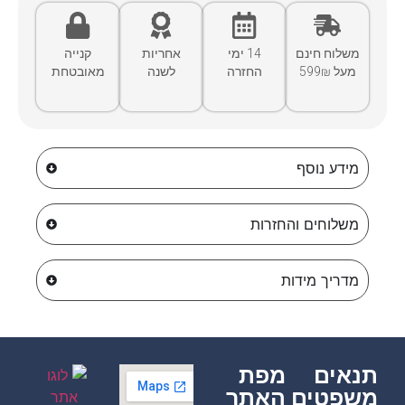
משלוח חינם
14 ימי
אחריות
קנייה
מעל 599₪
החזרה
לשנה
מאובטחת
מידע נוסף
משלוחים והחזרות
מדריך מידות
תנאים
מפת
משפטים
האתר