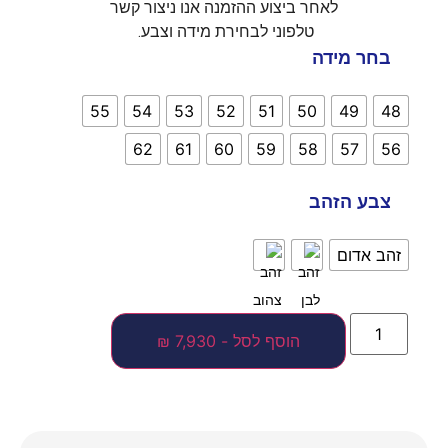
לאחר ביצוע ההזמנה אנו ניצור קשר
טלפוני לבחירת מידה וצבע.
בחר מידה
55
54
53
52
51
50
49
48
62
61
60
59
58
57
56
צבע הזהב
זהב אדום
הוסף לסל - 7,930 ₪