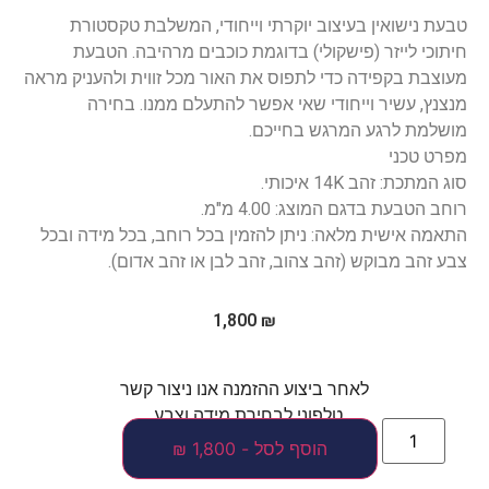
טבעת נישואין בעיצוב יוקרתי וייחודי, המשלבת טקסטורת
חיתוכי לייזר (פישקולי) בדוגמת כוכבים מרהיבה. הטבעת
מעוצבת בקפידה כדי לתפוס את האור מכל זווית ולהעניק מראה
מנצנץ, עשיר וייחודי שאי אפשר להתעלם ממנו. בחירה
מושלמת לרגע המרגש בחייכם.
מפרט טכני
סוג המתכת: זהב 14K איכותי.
רוחב הטבעת בדגם המוצג: 4.00 מ"מ.
התאמה אישית מלאה: ניתן להזמין בכל רוחב, בכל מידה ובכל
צבע זהב מבוקש (זהב צהוב, זהב לבן או זהב אדום).
1,800
₪
לאחר ביצוע ההזמנה אנו ניצור קשר
טלפוני לבחירת מידה וצבע.
הוסף לסל - 1,800 ₪