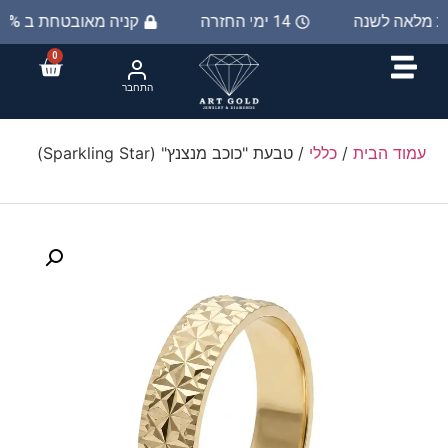
ות מלאה לשנה
14 ימי החזרה
קניה מאובטחת ב 100%
0
התחבר
עמוד הבית
/
כללי
/ ​טבעת "כוכב מנצנץ" (Sparkling Star)