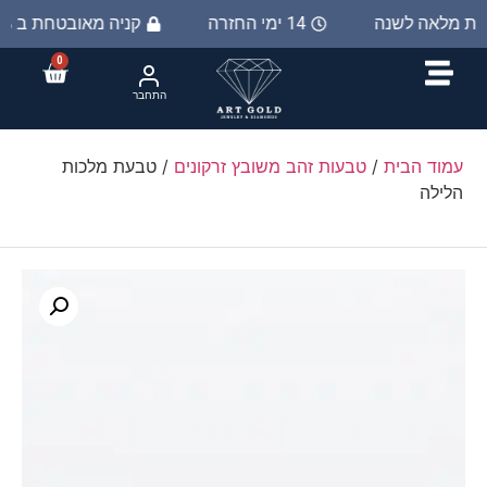
יות מלאה לשנה
14 ימי החזרה
קניה מאובטחת ב 100%
0
התחבר
עמוד הבית
/
טבעות זהב משובץ זרקונים
/ טבעת מלכות
הלילה