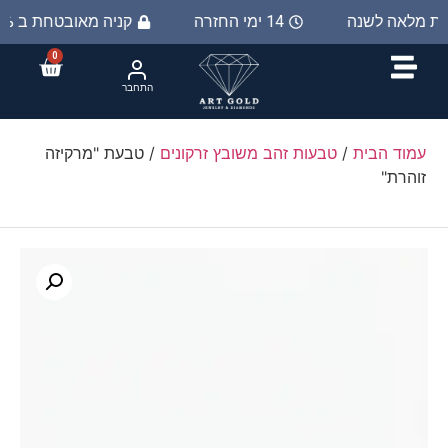
יות מלאה לשנה
14 ימי החזרה
קניה מאובטחת ב 100%
0
התחבר
עמוד הבית
/
טבעות זהב משובץ זרקונים
/ טבעת "מרקיזה
זוהרת"