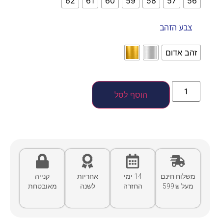
62
61
60
59
58
57
56
צבע הזהב
זהב אדום
הוסף לסל
משלוח חינם
14 ימי
אחריות
קנייה
מעל 599₪
החזרה
לשנה
מאובטחת