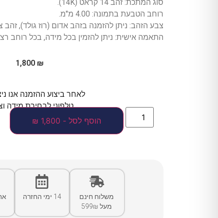
סוג המתכת: זהב 14 קראט (14K).
רוחב הטבעת בתמונה: 4.00 מ"מ.
צבע הזהב: ניתן להזמנה בזהב אדום (רוז גולד), זהב צ
התאמה אישית: ניתן להזמין בכל מידה, בכל רוחב רצוי
1,800
₪
לאחר ביצוע ההזמנה אנו ני
טלפוני לבחירת מידה וצ
הוסף לסל - 1,800 ₪
משלוח חינם
14 ימי החזרה
אח
מעל 599₪