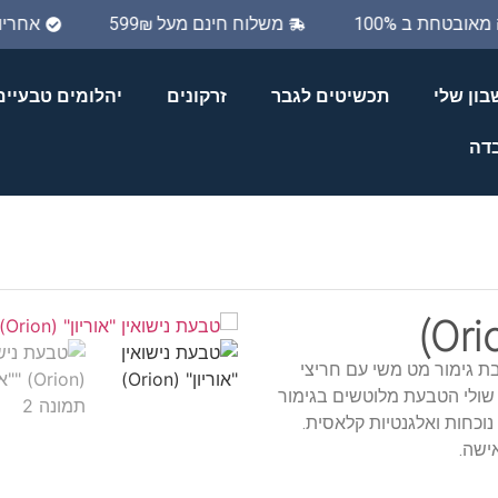
ה מאובטחת ב 100%
משלוח חינם מעל 599₪
אחר
ון שלי
תכשיטים לגבר
זרקונים
יהלומים טבעיים
בדה
בת גימור מט משי עם חריצי
 שולי הטבעת מלוטשים בגימור
וכחות ואלגנטיות קלאסית.
ישה.