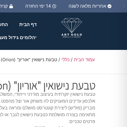
אחריות מלאה לשנה
14 ימי החזרה
קני
דף הבית
החשב
יהלומים גידול מע
עמוד הבית
/
כללי
/ טבעת נישואין "אוריון" (Orion)
טבעת נישואין "אוריון" (Orion)
טבעת נישואין יוקרתית בעיצוב מודרני וייחודי, המשל
אלכסון עדינים המעניקים לה משחק אור וצל מהפנט.
מבריק (פוליש) ליצירת קונטרסט מושלם ומראה בעל נ
מתאימה בצורה מושלמת כטבעת נישואין לגבר או לא
פרטים טכניים: