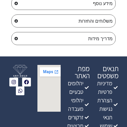
מידע נוסף
משלוחים והחזרות
מדריך מידות
תנאים
מפת
משפטים
האתר
מדיניות
יהלומים
פרטיות
טבעיים
הצהרת
יהלומי
נגישות
מעבדה
תנאי
זרקורים
שימוש
מבצעים