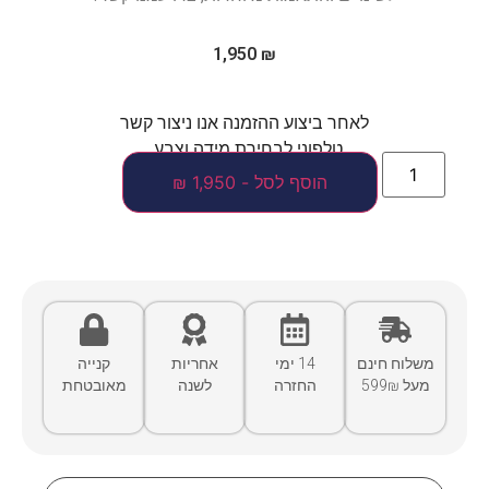
1,950
₪
לאחר ביצוע ההזמנה אנו ניצור קשר
טלפוני לבחירת מידה וצבע.
הוסף לסל - 1,950 ₪
משלוח חינם
14 ימי
אחריות
קנייה
מעל 599₪
החזרה
לשנה
מאובטחת