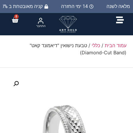
ת מלאה לשנה
14 ימי החזרה
קניה מאובטחת ב 100%
0
התחבר
עמוד הבית
/
כללי
/ טבעת נישואין "דיאמונד קאט"
(Diamond-Cut Band)