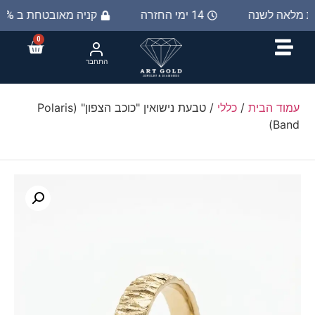
ות מלאה לשנה
14 ימי החזרה
קניה מאובטחת ב 100%
0
התחבר
עמוד הבית
/
כללי
/ ​טבעת נישואין "כוכב הצפון" (Polaris
Band)