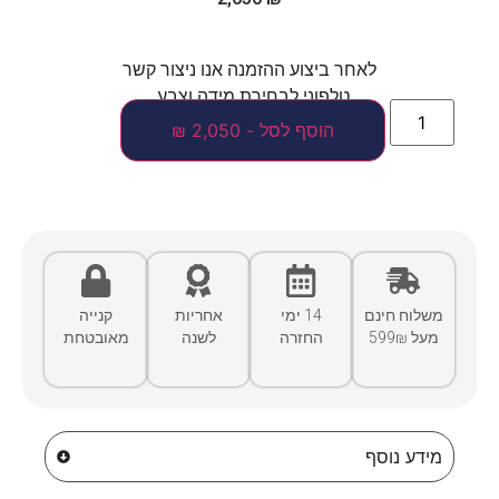
לאחר ביצוע ההזמנה אנו ניצור קשר
טלפוני לבחירת מידה וצבע.
הוסף לסל - 2,050 ₪
משלוח חינם
14 ימי
אחריות
קנייה
מעל 599₪
החזרה
לשנה
מאובטחת
מידע נוסף