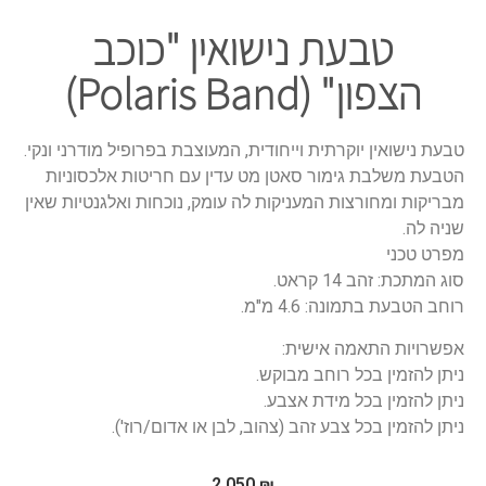
​טבעת נישואין "כוכב
הצפון" (Polaris Band)
טבעת נישואין יוקרתית וייחודית, המעוצבת בפרופיל מודרני ונקי.
הטבעת משלבת גימור סאטן מט עדין עם חריטות אלכסוניות
מבריקות ומחורצות המעניקות לה עומק, נוכחות ואלגנטיות שאין
שניה לה.
מפרט טכני
סוג המתכת: זהב 14 קראט.
רוחב הטבעת בתמונה: 4.6 מ"מ.
אפשרויות התאמה אישית:
ניתן להזמין בכל רוחב מבוקש.
ניתן להזמין בכל מידת אצבע.
ניתן להזמין בכל צבע זהב (צהוב, לבן או אדום/רוז').
2,050
₪