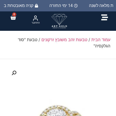
יות מלאה לשנה
14 ימי החזרה
קניה מאובטחת ב 100%
0
התחבר
עמוד הבית
/
טבעות זהב משובץ זרקונים
/ טבעת "סוד
הגלקסיה"