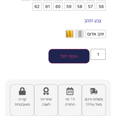
62
61
60
59
58
57
56
צבע הזהב
זהב אדום
הוסף לסל
משלוח חינם
14 ימי
אחריות
קנייה
מעל 599₪
החזרה
לשנה
מאובטחת