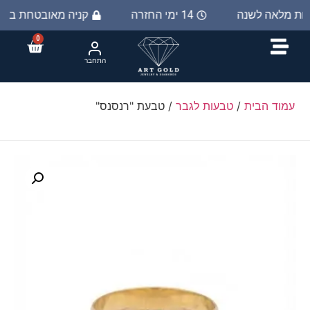
יות מלאה לשנה
14 ימי החזרה
קניה מאובטחת ב 100%
0
התחבר
עמוד הבית
/
טבעות לגבר
/ טבעת "רנסנס"