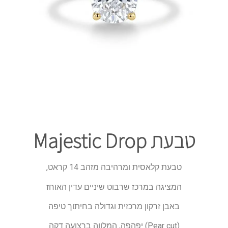
טבעת Majestic Drop
טבעת קלאסית ומרהיבה מזהב 14 קראט,
המציגה במרכז שרבוט שיניים עדין האוחז
באבן זרקון מרכזית וגדולה בחיתוך טיפה
(Pear cut) יפהפה, המלווה ברצועה דקה