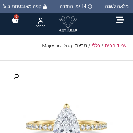
ות מלאה לשנה
14 ימי החזרה
קניה מאובטחת ב 100%
0
התחבר
עמוד הבית
/
כללי
/ טבעת Majestic Drop