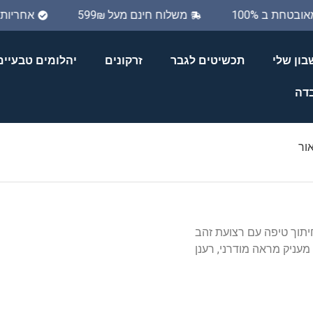
מאובטחת ב 100%
משלוח חינם מעל 599₪
אחריו
ון שלי
תכשיטים לגבר
זרקונים
יהלומים טבעיים
בדה
ור
תוך טיפה עם רצועת זהב
 מעניק מראה מודרני, רענן