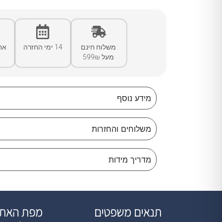
משלוח חינם
14 ימי החזרה
אח
מעל 599₪
מידע נוסף
משלוחים והחזרות
מדריך מידות
תנאים משפטים
מפת האת