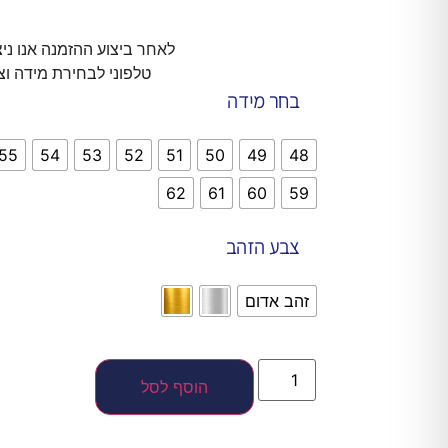
לאחר ביצוע ההזמנה אנו ני
טלפוני לבחירת מידה וצ
בחר מידה
55
54
53
52
51
50
49
48
62
61
60
59
צבע הזהב
זהב אדום
הוסף לסל