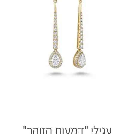
עגילי "דמעות הזוהר"