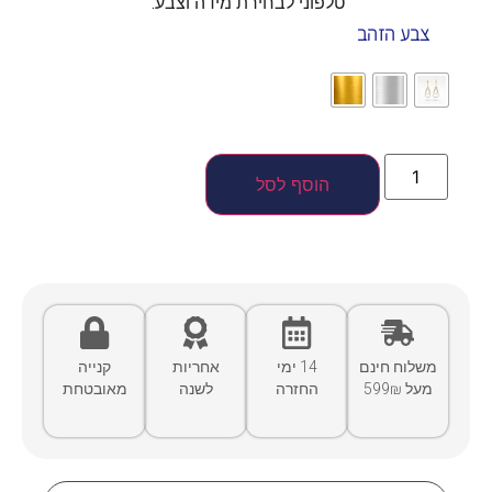
טלפוני לבחירת מידה וצבע.
צבע הזהב
הוסף לסל
משלוח חינם
14 ימי
אחריות
קנייה
מעל 599₪
החזרה
לשנה
מאובטחת