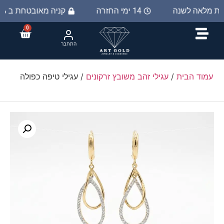
יות מלאה לשנה
14 ימי החזרה
קניה מאובטחת ב 100%
0
התחבר
עמוד הבית
/
עגילי זהב משובץ זרקונים
/ עגילי טיפה כפולה