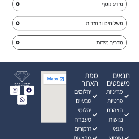
מידע נוסף
משלוחים והחזרות
מדריך מידות
תנאים
מפת
משפטים
האתר
מדיניות
יהלומים
פרטיות
טבעיים
הצהרת
יהלומי
נגישות
מעבדה
תנאי
זרקורים
שימוש
מבצעים