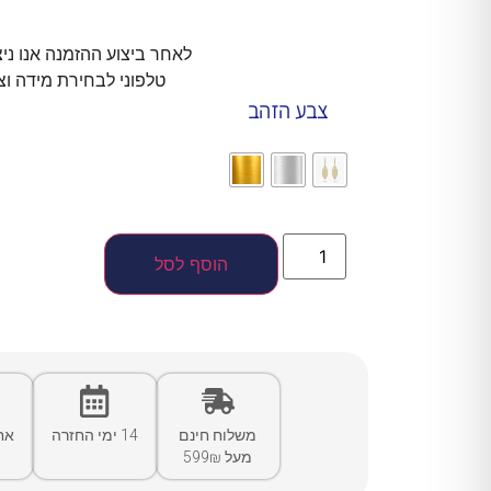
לאחר ביצוע ההזמנה אנו ני
טלפוני לבחירת מידה וצ
צבע הזהב
הוסף לסל
משלוח חינם
14 ימי החזרה
אח
מעל 599₪