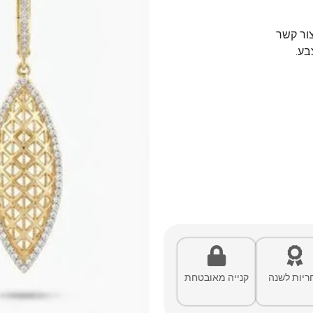
צור קשר
בע.
ריות לשנה
קנייה מאובטחת