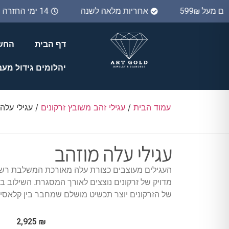
נם מעל 599₪
אחריות מלאה לשנה
14 ימי החזרה
דף הבית
החשב
יהלומים גידול מע
עמוד הבית
/
עגילי זהב משובץ זרקונים
/ עגילי עלה
עגילי עלה מוזהב
העגילים מעוצבים כצורת עלה מאורכת המשלבת רשת
מדויק של זרקונים נוצצים לאורך המסגרת. השילוב ב
של הזרקונים יוצר תכשיט מושלם שמחבר בין קלאסיק
2,925
₪