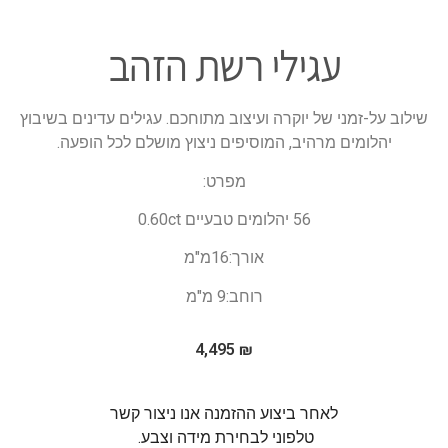
עגילי רשת הזהב
שילוב על-זמני של יוקרה ועיצוב מתוחכם. עגילים עדינים בשיבוץ
יהלומים מרהיב, המוסיפים ניצוץ מושלם לכל הופעה.
מפרט:
56 יהלומים טבעיים 0.60сt
אורך:16מ"מ
רוחב:9 מ"מ
4,495
₪
לאחר ביצוע ההזמנה אנו ניצור קשר
טלפוני לבחירת מידה וצבע.