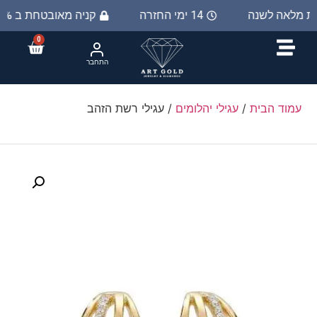
ות מלאה לשנה
14 ימי החזרה
קניה מאובטחת ב 100%
0
התחבר
עמוד הבית
/
עגילי יהלומים
/ עגילי רשת הזהב