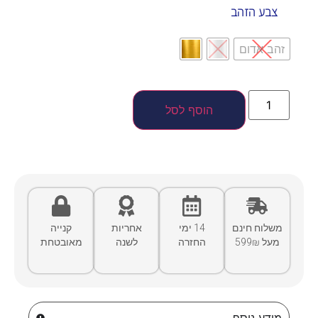
צבע הזהב
זהב אדום
הוסף לסל
משלוח חינם
14 ימי
אחריות
קנייה
מעל 599₪
החזרה
לשנה
מאובטחת
מידע נוסף