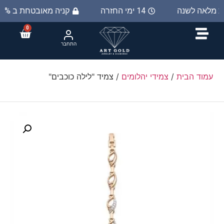
ות מלאה לשנה
14 ימי החזרה
קניה מאובטחת ב 100%
0
התחבר
עמוד הבית
/
צמידי יהלומים
/ צמיד "לילה כוכבים"