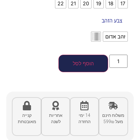
22
21
20
19
18
17
צבע הזהב
זהב אדום
הוסף לסל
משלוח חינם
14 ימי
אחריות
קנייה
מעל 599₪
החזרה
לשנה
מאובטחת