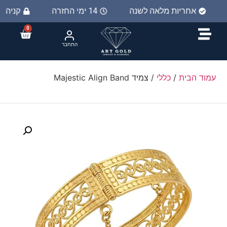
אחריות מלאה לשנה
14 ימי החזרה
קניה מ
0
התחבר
עמוד הבית
/
כללי
/ צמיד Majestic Align Band