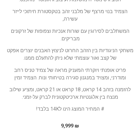
הצמיד בנוי מרצף של מלבני זהב בטקסטורת חיתוכי לייזר
עשירה,
המשתלבים לסירוגין עם שורות אנכיות וצפופות של זרקונים
מבריקים.
משחקי הניגודיות בין הזהב החרוט לניצוץ האבנים יוצרים אפקט
של קצב ואור עוצמתי שלא ניתן להתעלם ממנו.
פריט אופנתי ויוקרתי המעניק מראה של צמיד טניס רחב
ומודרני, ומצויד במנגנון סגירה בטיחותי ונוח. הצמיד זמין
להזמנה בזהב 14 קראט, 18 קראט או 21 קראט, ומציע שילוב
מנצח בין אלגנטיות ארכיטקטונית לברק על-זמני.
# המחיר המוצג הינו ל14K בלבד!
9,999
₪