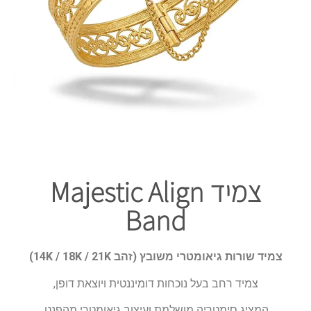
צמיד Majestic Align
Band
צמיד שורות גיאומטרי משובץ (זהב 14K / 18K / 21K)
צמיד רחב בעל נוכחות דומיננטית ויוצאת דופן,
המציג סימטריה מושלמת ועיצוב גיאומטרי מהפנט.