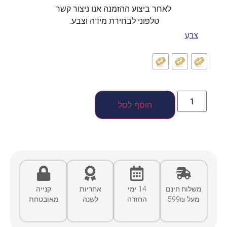
לאחר ביצוע ההזמנה אנו ניצור קשר
טלפוני לבחירת מידה וצבע.
צבע
הוסף לסל
משלוח חינם
14 ימי
אחריות
קנייה
מעל 599₪
החזרה
לשנה
מאובטחת