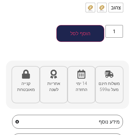
צהוב
הוסף לסל
משלוח חינם
14 ימי
אחריות
קנייה
מעל 599₪
החזרה
לשנה
מאובטחת
מידע נוסף