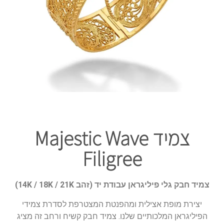
צמיד Majestic Wave
Filigree
צמיד חבק גלי פיליגראן עבודת יד (זהב 14K / 18K / 21K)
יצירת מופת אצילית ומהפנטת המצטרפת לסדרת צמידי
הפיליגראן המלכותיים שלנו. צמיד חבק קשיח ורחב זה מציג