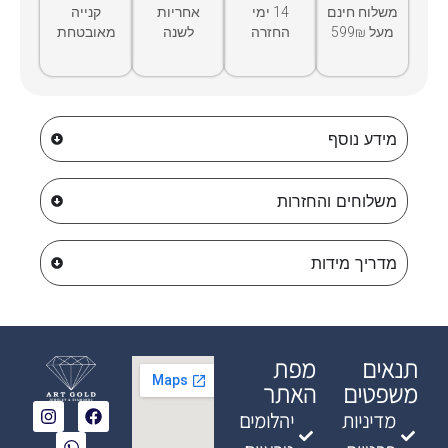
משלוח חינם
14 ימי
אחריות
קנייה
מעל 599₪
החזרה
לשנה
מאובטחת
מידע נוסף
משלוחים והחזרות
מדריך מידות
תנאים
מפת
משפטים
האתר
מדיניות
יהלומים