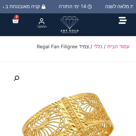
יות מלאה לשנה
14 ימי החזרה
קניה מאובטחת ב 100%
0
התחבר
עמוד הבית
/
כללי
/ צמיד Regal Fan Filigree