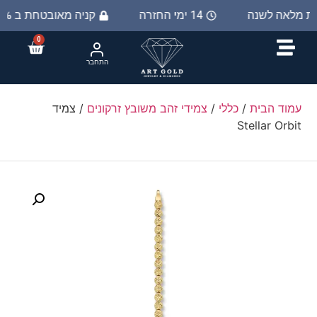
ות מלאה לשנה
14 ימי החזרה
קניה מאובטחת ב 100%
0
התחבר
עמוד הבית
/
כללי
/
צמידי זהב משובץ זרקונים
/ צמיד
Stellar Orbit