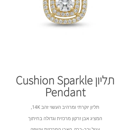
תליון Cushion Sparkle
Pendant
תליון יוקרתי ומרהיב העשוי זהב 14K,
המציג אבן זרקון מרכזית וגדולה בחיתוך
עגול ורב-ברק. האבן המרכזית עטופה