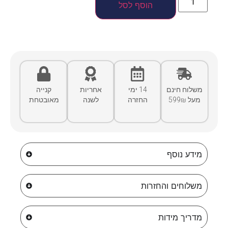
הוסף לסל
משלוח חינם
14 ימי
אחריות
קנייה
מעל 599₪
החזרה
לשנה
מאובטחת
מידע נוסף
משלוחים והחזרות
מדריך מידות