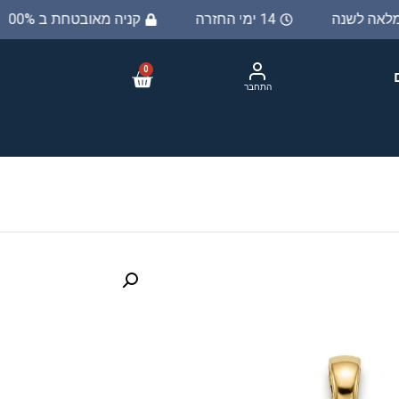
 מלאה לשנה
14 ימי החזרה
קניה מאובטחת ב 100%
0
התחבר