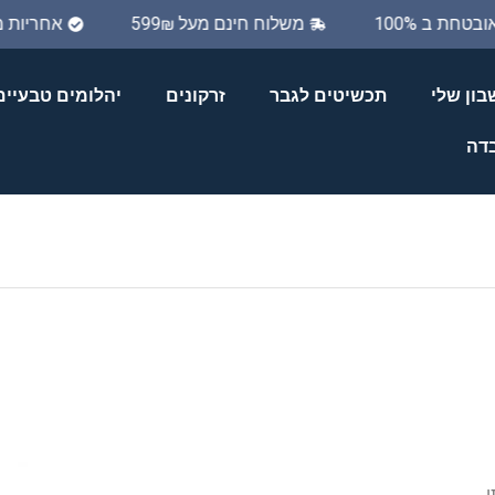
אובטחת ב 100%
משלוח חינם מעל 599₪
אחריות
ון שלי
תכשיטים לגבר
זרקונים
יהלומים טבעיים
בדה
,