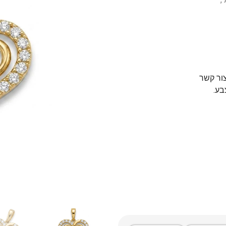
צור קשר
בע.