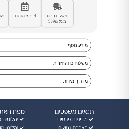
משלוח חינם
14 ימי החזרה
אח
מעל 599₪
מידע נוסף
משלוחים והחזרות
מדריך מידות
תנאים משפטים
מפת האת
מדיניות פרטיות
יהלומים ט
הצהרת נגישות
יהלומי מ