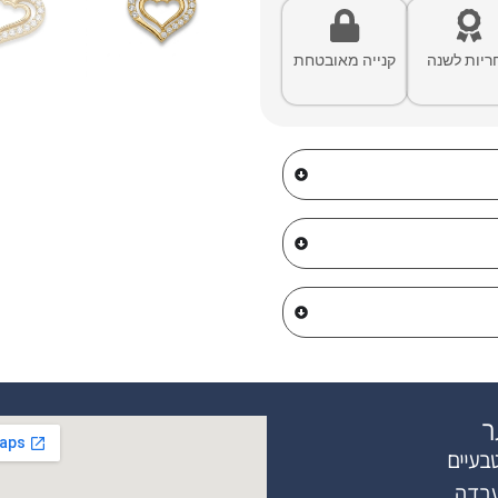
ריות לשנה
קנייה מאובטחת
ר
בעיים
עבדה