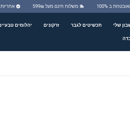
מאובטחת ב 100%
משלוח חינם מעל 599₪
אחריו
ון שלי
תכשיטים לגבר
זרקונים
יהלומים טבעיים
בדה