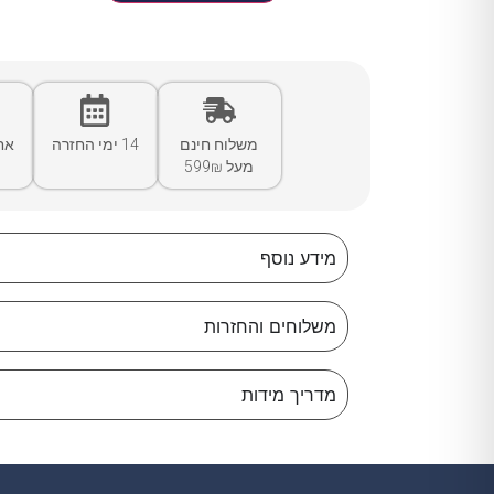
משלוח חינם
14 ימי החזרה
אח
מעל 599₪
מידע נוסף
משלוחים והחזרות
מדריך מידות