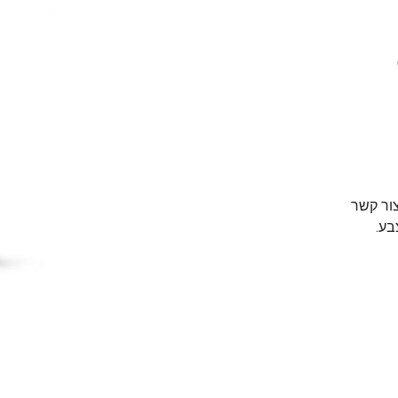
צור קשר
בע.