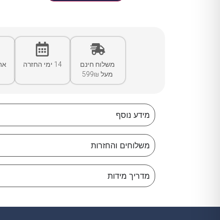
משלוח חינם
14 ימי החזרה
אח
מעל 599₪
מידע נוסף
משלוחים והחזרות
מדריך מידות