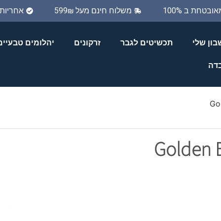
מאובטחת ב 100%
משלוח חינם מעל 599₪
אחריו
ון שלי
תכשיטים לגבר
זרקונים
יהלומים טבעיים
בדה