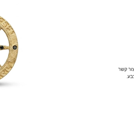
צור קשר
בע.