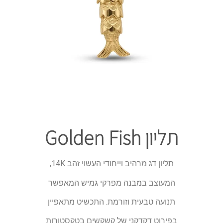
תליון Golden Fish
תליון דג מרהיב וייחודי העשוי זהב 14K,
המעוצב במבנה מפרקי גמיש המאפשר
תנועה טבעית וזורמת. התכשיט מתאפיין
בפירוט דקדקני של קשקשים בטקסטורות