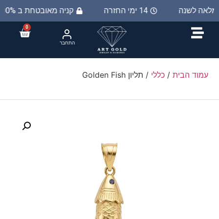
 מלאה לשנה
14 ימי החזרה
קניה מאובטחת ב 100%
0
התחבר
עמוד הבית
/
כללי
/ תליון Golden Fish