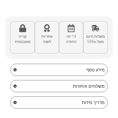
משלוח חינם
14 ימי
אחריות
קנייה
מעל 599₪
החזרה
לשנה
מאובטחת
מידע נוסף
משלוחים והחזרות
מדריך מידות