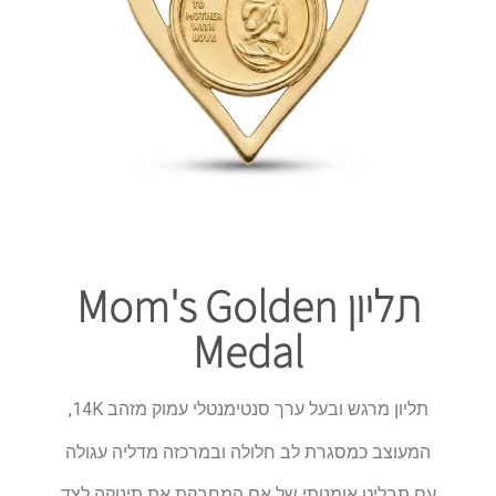
תליון Mom's Golden
Medal
תליון מרגש ובעל ערך סנטימנטלי עמוק מזהב 14K,
המעוצב כמסגרת לב חלולה ובמרכזה מדליה עגולה
עם תבליט אומנותי של אם המחבקת את תינוקה לצד