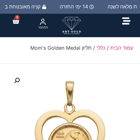
יות מלאה לשנה
14 ימי החזרה
קניה מאובטחת ב 100%
0
התחבר
עמוד הבית
/
כללי
/ תליון Mom's Golden Medal