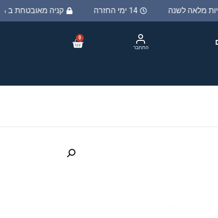
יות מלאה לשנה
14 ימי החזרה
קניה מאובטחת ב 100%
0
התחבר