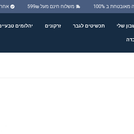
יה מאובטחת ב 100%
משלוח חינם מעל 599₪
אחר
ון שלי
תכשיטים לגבר
זרקונים
יהלומים טבעיים
בדה