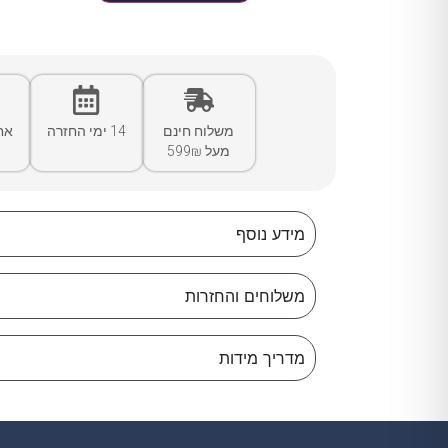
משלוח חינם
14 ימי החזרה
אח
מעל 599₪
מידע נוסף
משלוחים והחזרות
מדריך מידות