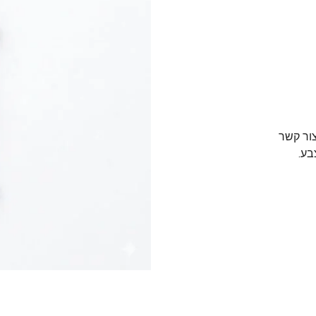
צור קשר
בע.