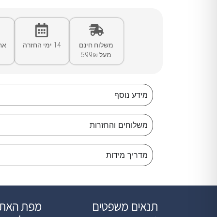
משלוח חינם
14 ימי החזרה
אח
מעל 599₪
מידע נוסף
משלוחים והחזרות
מדריך מידות
תנאים משפטים
מפת האת