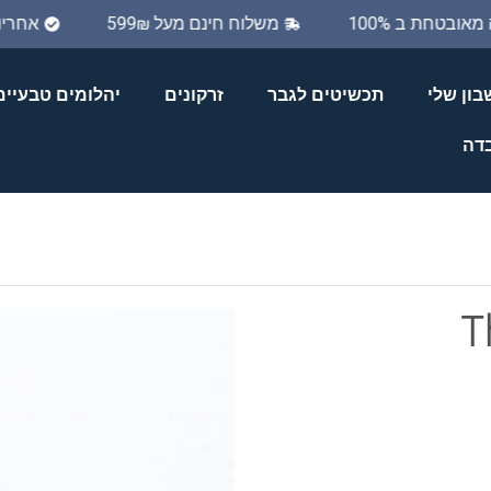
ה מאובטחת ב 100%
משלוח חינם מעל 599₪
אחר
ון שלי
תכשיטים לגבר
זרקונים
יהלומים טבעיים
בדה