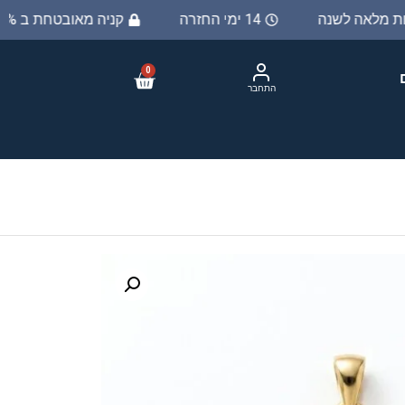
יות מלאה לשנה
14 ימי החזרה
קניה מאובטחת ב 100%
0
התחבר