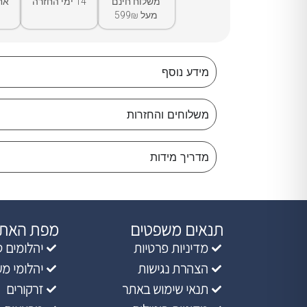
משלוח חינם
14 ימי החזרה
אח
מעל 599₪
מידע נוסף
משלוחים והחזרות
מדריך מידות
תנאים משפטים
מפת האת
מדיניות פרטיות
יהלומים ט
הצהרת נגישות
יהלומי מ
תנאי שימוש באתר
זרקורים