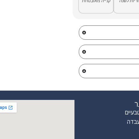
ריות לשנה
קנייה מאובטחת
ר
בעיים
עבדה