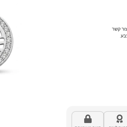
צור קשר
בע.