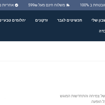
אובטחת ב 100%
משלוח חינם מעל 599₪
אחריות
ון שלי
תכשיטים לגבר
זרקונים
יהלומים טבעיים
בדה
 של צמיחה והתחדשות המוגש
ל הופעה.