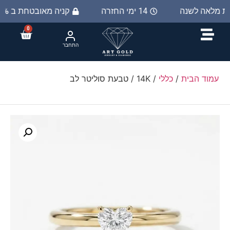
ות מלאה לשנה
14 ימי החזרה
קניה מאובטחת ב 100%
0
התחבר
עמוד הבית
/
כללי
/ 14K / טבעת סוליטר לב