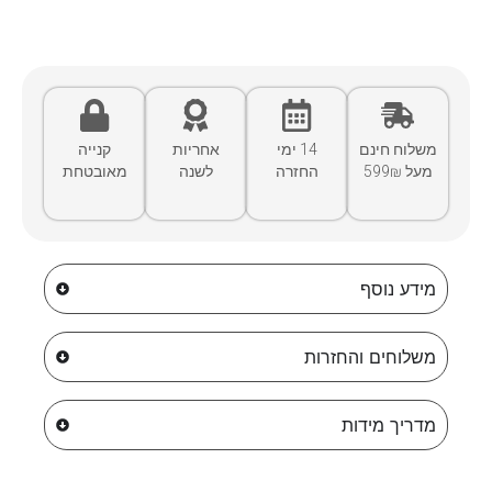
משלוח חינם
14 ימי
אחריות
קנייה
מעל 599₪
החזרה
לשנה
מאובטחת
מידע נוסף
משלוחים והחזרות
מדריך מידות